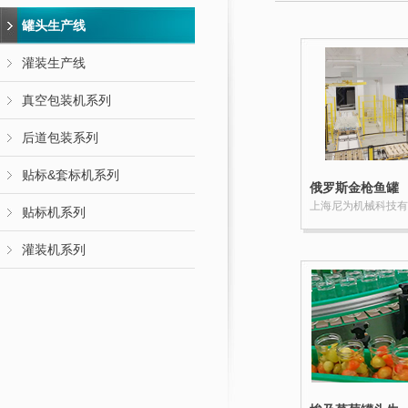
罐头生产线
灌装生产线
真空包装机系列
后道包装系列
贴标&套标机系列
俄罗斯金枪鱼罐
头生产线解决方
上海尼为机械科技有
贴标机系列
案案例
灌装机系列