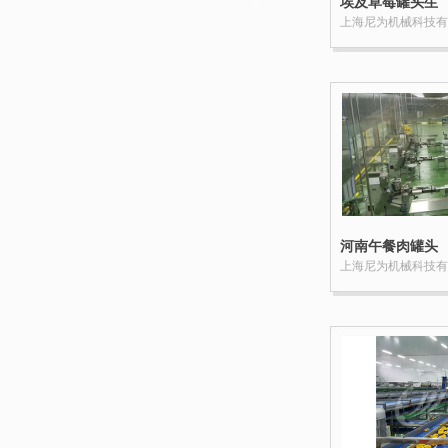
埃及草莓罐头生
产线
上海尼为机械科技有
河南午餐肉罐头
生产线设备
上海尼为机械科技有