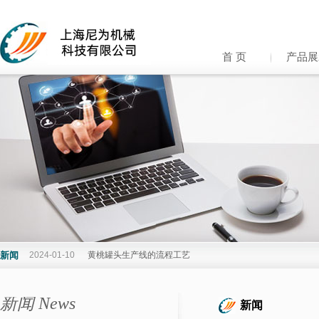
首 页
产品展
新闻
2024-01-10
黄桃罐头生产线的流程工艺
新闻 News
新闻