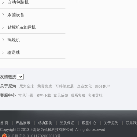
自动包装机
杀菌设备
贴标机&套标机
码垛机
输送线
友情链接
关于尼为
尼为全球
荣誉资质
可持续发展
企业文化
部分客户
客服中心
常见问题
资料下载
意见反馈
联系客服
客服导航
首 页
产品展示
成功案例
品质保证
客服中心
关于尼为
联系我
Copyright © 2013上海尼为机械科技有限公司. All rights reserved
沪公网安备 31011702002013号